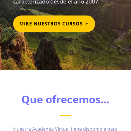
caracterizado desde el año 2007.-
MIRE NUESTROS CURSOS
Que ofrecemos…
Nuestra Academia Virtual tiene disponible para