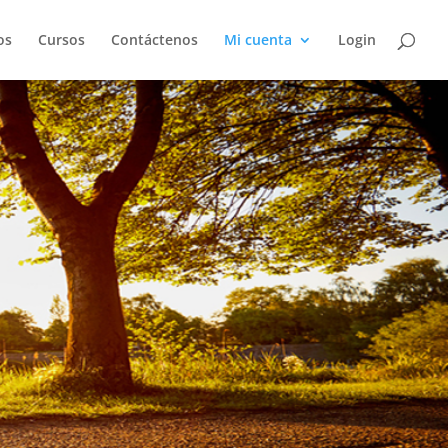
os
Cursos
Contáctenos
Mi cuenta
Login