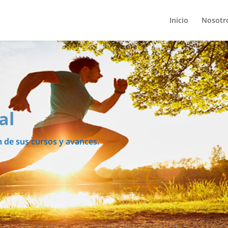
Inicio
Nosotr
al
n de sus cursos y avances.