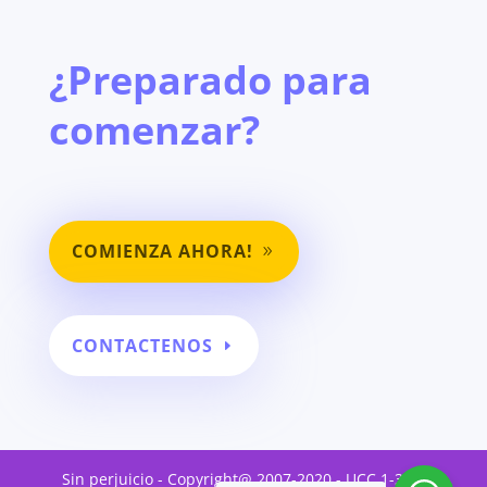
¿Preparado para
comenzar?
COMIENZA AHORA!
CONTACTENOS
Sin perjuicio - Copyright@ 2007-2020.- UCC 1-308.