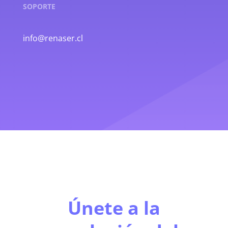
SOPORTE
info@renaser.cl
Únete a la