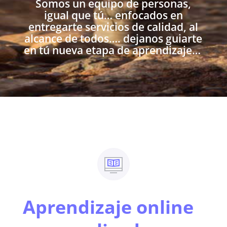
Somos un equipo de personas,
igual que tú… enfocados en
entregarte servicios de calidad, al
alcance de todos…. dejanos guiarte
en tú nueva etapa de aprendizaje…
Aprendizaje online