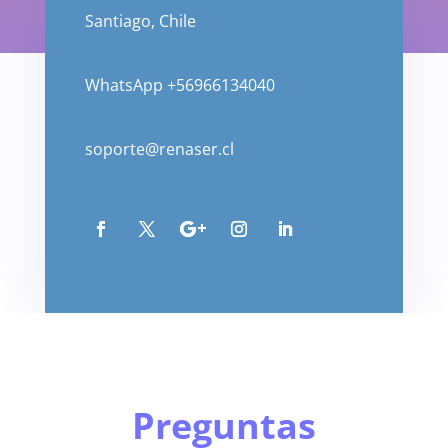
Santiago, Chile
WhatsApp +56966134040
soporte@renaser.cl
Preguntas