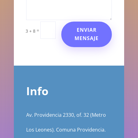
ENVIAR
=
3 + 8
MENSAJE
Info
Av. Providencia 2330, of. 32 (Metro
Los Leones). Comuna Providencia.