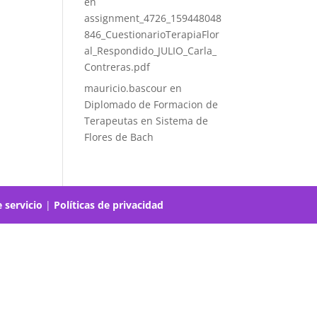
en
assignment_4726_159448048
846_CuestionarioTerapiaFlor
al_Respondido_JULIO_Carla_
Contreras.pdf
mauricio.bascour
en
Diplomado de Formacion de
Terapeutas en Sistema de
Flores de Bach
 servicio
|
Políticas de privacidad