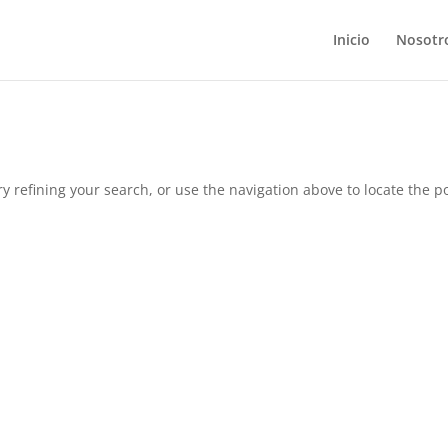
Inicio
Nosotr
 refining your search, or use the navigation above to locate the po