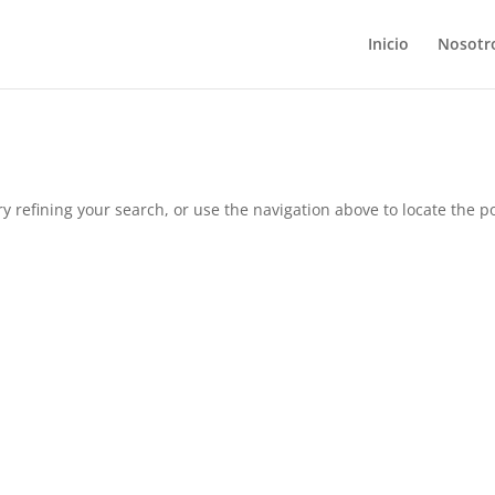
Inicio
Nosotr
 refining your search, or use the navigation above to locate the po