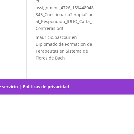
en
assignment_4726_159448048
846_CuestionarioTerapiaFlor
al_Respondido_JULIO_Carla_
Contreras.pdf
mauricio.bascour
en
Diplomado de Formacion de
Terapeutas en Sistema de
Flores de Bach
 servicio
|
Políticas de privacidad