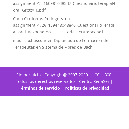
assignment_43_160981048537_CuestionarioTerapiaFl
oral_Gretty_J..pdf
Carla Contreras Rodriguez
en
assignment_4726_159448048846_CuestionarioTerapi
aFloral_Respondido_JULIO_Carla_Contreras.pdf
mauricio.bascour
en
Diplomado de Formacion de
Terapeutas en Sistema de Flores de Bach
Sin perjuicio - Copyright@ 2007-2020.- UCC 1-308.
Todos los derechos reservados - Centro RenaSer |
Términos de servicio
|
Políticas de privacidad