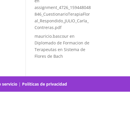
en
assignment_4726_159448048
846_CuestionarioTerapiaFlor
al_Respondido_JULIO_Carla_
Contreras.pdf
mauricio.bascour
en
Diplomado de Formacion de
Terapeutas en Sistema de
Flores de Bach
 servicio
|
Políticas de privacidad