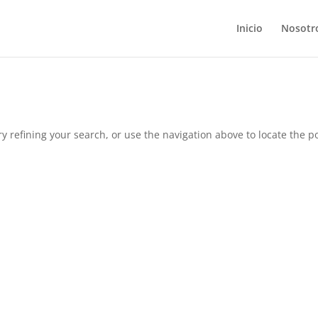
Inicio
Nosotr
 refining your search, or use the navigation above to locate the po