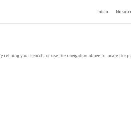
Inicio
Nosotr
 refining your search, or use the navigation above to locate the po