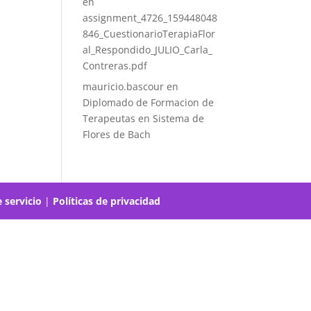
en
assignment_4726_159448048
846_CuestionarioTerapiaFlor
al_Respondido_JULIO_Carla_
Contreras.pdf
mauricio.bascour
en
Diplomado de Formacion de
Terapeutas en Sistema de
Flores de Bach
 servicio
|
Políticas de privacidad