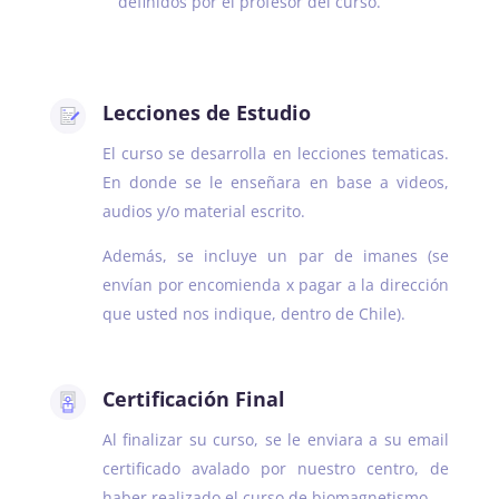
definidos por el profesor del curso.
Lecciones de Estudio
El curso se desarrolla en lecciones tematicas.
En donde se le enseñara en base a videos,
audios y/o material escrito.
Además, se i
ncluye un par de imanes (se
envían por encomienda x pagar a la dirección
que usted nos indique, dentro de Chile).
Certificación Final
Al finalizar su curso, se le enviara a su email
certificado avalado por nuestro centro, de
haber realizado el curso de biomagnetismo.