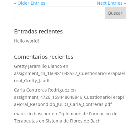
« Older Entries
Next Entries »
Entradas recientes
Hello world!
Comentarios recientes
Gretty Jaramillo Blanco
en
assignment_43_160981048537_CuestionarioTerapiaFl
oral_Gretty_J..pdf
Carla Contreras Rodriguez
en
assignment_4726_159448048846_CuestionarioTerapi
aFloral_Respondido_JULIO_Carla_Contreras.pdf
mauricio.bascour
en
Diplomado de Formacion de
Terapeutas en Sistema de Flores de Bach