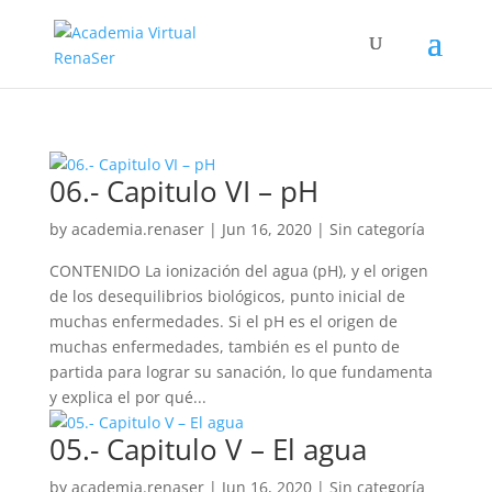
06.- Capitulo VI – pH
by
academia.renaser
|
Jun 16, 2020
| Sin categoría
CONTENIDO La ionización del agua (pH), y el origen
de los desequilibrios biológicos, punto inicial de
muchas enfermedades. Si el pH es el origen de
muchas enfermedades, también es el punto de
partida para lograr su sanación, lo que fundamenta
y explica el por qué...
05.- Capitulo V – El agua
by
academia.renaser
|
Jun 16, 2020
| Sin categoría