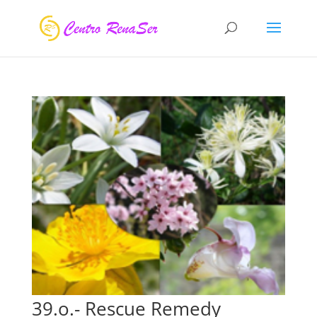
39.o.- Rescue Remedy