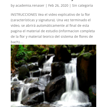
by
academia.renaser
|
Feb 26, 2020
| Sin categoría
INSTRUCCIONES Vea el video explicativo de la flor
(características y signatura). Una vez terminado el
video, se abrirá automáticamente al final de esta
pagina el material de estudio (informacion completa
de la flor y material teorico del sistema de flores de
bach)....