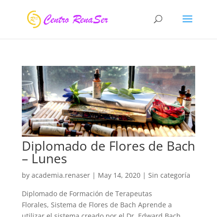
Diplomado de Flores de Bach
– Lunes
by
academia.renaser
|
May 14, 2020
| Sin categoría
Diplomado de Formación de Terapeutas
Florales, Sistema de Flores de Bach Aprende a
utilizar el sistema creado por el Dr. Edward Bach,