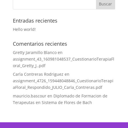
Entradas recientes
Hello world!
Comentarios recientes
Gretty Jaramillo Blanco
en
assignment_43_160981048537_CuestionarioTerapiaFl
oral_Gretty_J..pdf
Carla Contreras Rodriguez
en
assignment_4726_159448048846_CuestionarioTerapi
aFloral_Respondido_JULIO_Carla_Contreras.pdf
mauricio.bascour
en
Diplomado de Formacion de
Terapeutas en Sistema de Flores de Bach