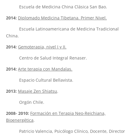
Escuela de Medicina China Clásica San Bao.
2014:
Diplomado Medicina Tibetana. Primer Nivel.
Escuela Latinoamericana de Medicina Tradicional
China.
2014:
Gemoterapia, nivel I y II.
Centro de Salud Integral Renaser.
2014:
Arte terapia con Mandalas.
Espacio Cultural Bellavista.
2013:
Masaje Zen Shiatsu
.
Orgón Chile.
2008- 2010:
Formación en Terapia Neo-Reichiana,
Bioenergética
.
Patricio Valencia, Psicólogo Clínico, Docente, Director