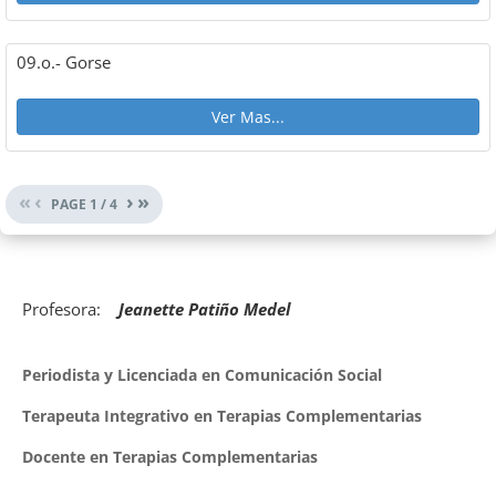
09.o.- Gorse
Ver Mas...
«
‹
›
»
PAGE
1
/
4
Profesora:
Jeanette Patiño Medel
Periodista y Licenciada en Comunicación Social
Terapeuta Integrativo en Terapias Complementarias
Docente en Terapias Complementarias