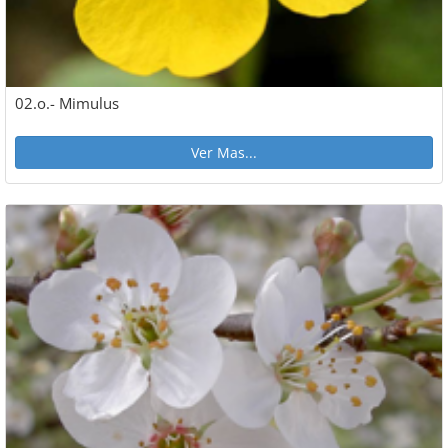
02.o.- Mimulus
Ver Mas...