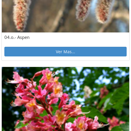
04.o.- Aspen
Ver Mas...