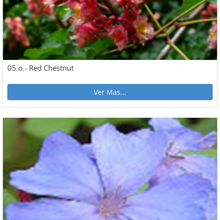
05.o.- Red Chestnut
Ver Mas...