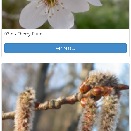
03.o.- Cherry Plum
Ver Mas...