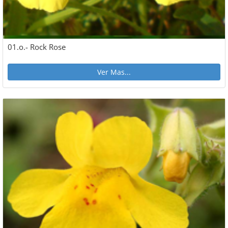
01.o.- Rock Rose
Ver Mas...