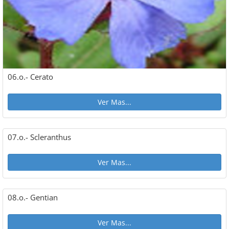
06.o.- Cerato
Ver Mas...
07.o.- Scleranthus
Ver Mas...
08.o.- Gentian
Ver Mas...