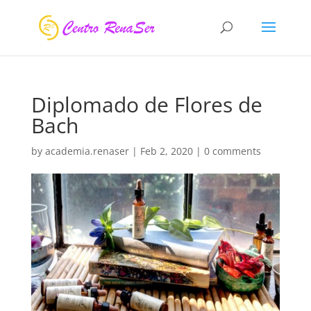
Diplomado de Flores de
Bach
by
academia.renaser
|
Feb 2, 2020
|
0 comments